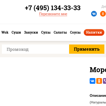
+7 (495) 134-33-33
Де
Перезвоните мне
Wok
Суши
Закуски
Супы
Салаты
Соусы
Напитки
Мор
Описани
(Натурал