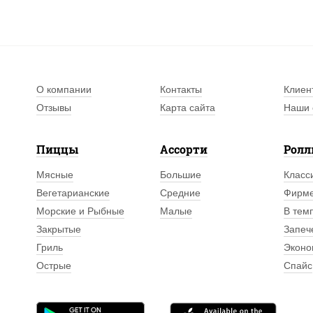
О компании
Контакты
Клиен
Отзывы
Карта сайта
Наши 
Пиццы
Ассорти
Рол
Мясные
Большие
Класс
Вегетарианские
Средние
Фирм
Морские и Рыбные
Малые
В тем
Закрытые
Запеч
Гриль
Эконо
Острые
Спайс