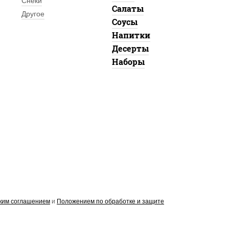
Снеки
Салаты
Другое
Соусы
Напитки
Десерты
Наборы
ким соглашением
и
Положением по обработке и защите