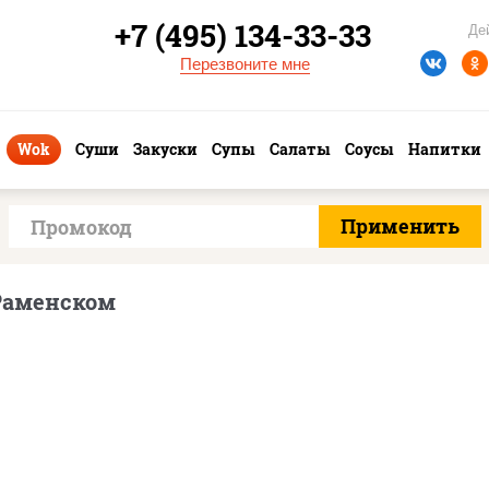
+7 (495) 134-33-33
Де
Перезвоните мне
Wok
Суши
Закуски
Супы
Салаты
Соусы
Напитки
 Раменском