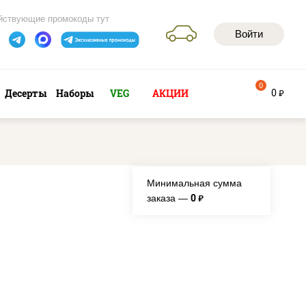
йствующие промокоды тут
Войти
0
0
Десерты
Наборы
VEG
АКЦИИ
руб
Минимальная сумма
0
заказа —
руб.