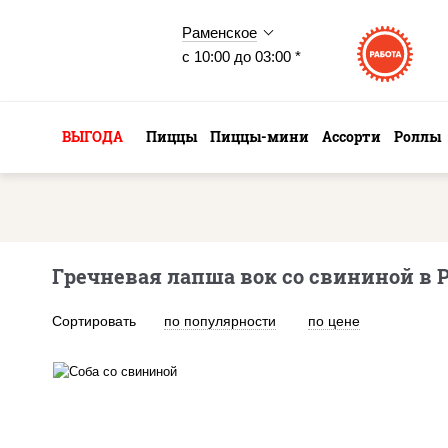
Раменское
с 10:00 до 03:00 *
ВЫГОДА
Пиццы
Пиццы-мини
Ассорти
Роллы
Гречневая лапша вок со свининой в
Сортировать
по популярности
по цене
масло растительное,