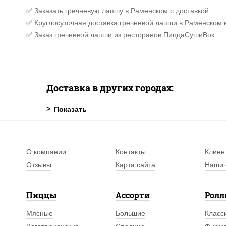
✅ Заказать гречневую лапшу в Раменском с доставкой
✅ Круглосуточная доставка гречневой лапши в Раменском 
✅ Заказ гречневой лапши из ресторанов ПиццаСушиВок.
Доставка в других городах:
О компании
Контакты
Клиен
Отзывы
Карта сайта
Наши 
Пиццы
Ассорти
Рол
Мясные
Большие
Класс