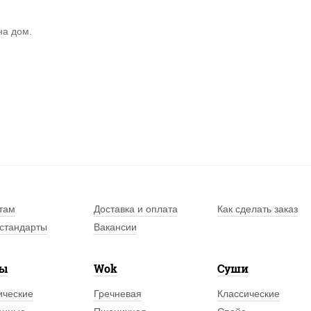
на дом.
там
Доставка и оплата
Как сделать заказ
стандарты
Вакансии
лы
Wok
Суши
ические
Гречневая
Классические