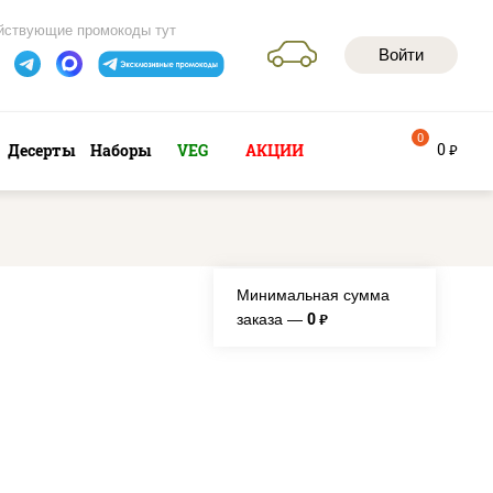
йствующие промокоды тут
Войти
0
0
Десерты
Наборы
VEG
АКЦИИ
руб
Минимальная сумма
0
заказа —
руб.