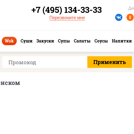
+7 (495) 134-33-33
Де
Перезвоните мне
Wok
Суши
Закуски
Супы
Салаты
Соусы
Напитки
енском