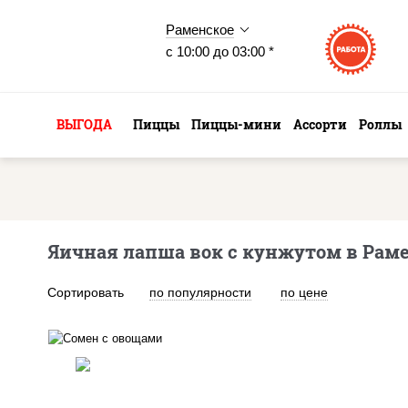
Раменское
с 10:00 до 03:00 *
ВЫГОДА
Пиццы
Пиццы-мини
Ассорти
Роллы
Яичная лапша вок с кунжутом в Рам
Сортировать
по популярности
по цене