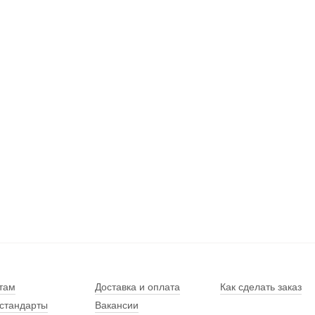
там
Доставка и оплата
Как сделать заказ
стандарты
Вакансии