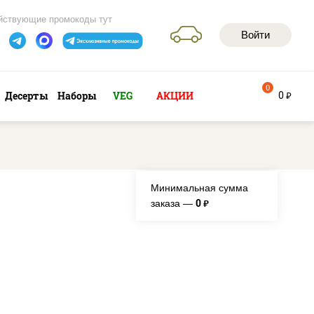
йствующие промокоды тут
Войти
0
0
Десерты
Наборы
VEG
АКЦИИ
руб
Минимальная сумма
0
заказа —
руб.