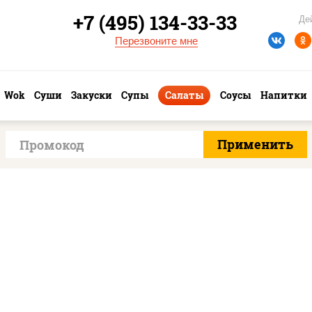
+7 (495) 134-33-33
Де
Перезвоните мне
Wok
Суши
Закуски
Супы
Салаты
Соусы
Напитки