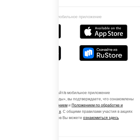
Установи мобильное приложение
Осуществляя вход на этот Сайт/в мобильное приложение
«ПиццаСушиВок - доставка еды», вы подтверждаете, что ознакомлены
с
Пользовательским соглашением
и
Положением по обработке и
защите персональных данных
. С общими правилами участия в акциях
и порядке получения подарков Вы можете
ознакомиться здесь