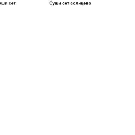
уши сет
Суши сет солнцево