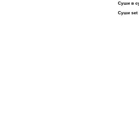
Суши в с
Суши set