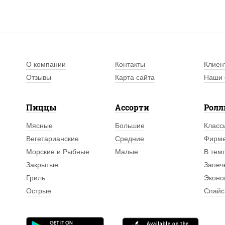
О компании
Контакты
Клиен
Отзывы
Карта сайта
Наши 
Пиццы
Ассорти
Рол
Мясные
Большие
Класс
Вегетарианские
Средние
Фирм
Морские и Рыбные
Малые
В тем
Закрытые
Запеч
Гриль
Эконо
Острые
Спайс