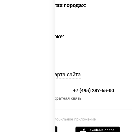
Доставка в других городах:
Предлагаем также:
Карта сайта
+7 (495) 134-33-33
+7 (495) 287-65-00
Обратная связь
Установи мобильное приложение