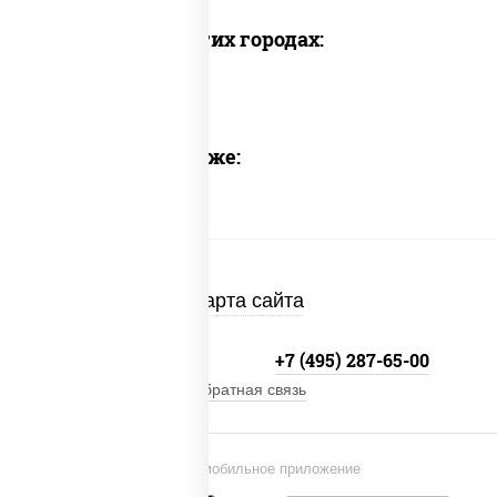
Доставка в других городах:
Предлагаем также:
Карта сайта
+7 (495) 134-33-33
+7 (495) 287-65-00
Обратная связь
Установи мобильное приложение