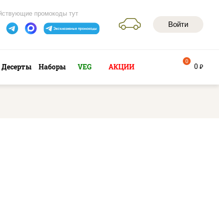
йствующие промокоды тут
Войти
0
0
Десерты
Наборы
VEG
АКЦИИ
руб