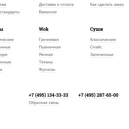
там
Доставка и оплата
Как сделать заказ
стандарты
Вакансии
лы
Wok
Суши
ические
Гречневая
Классические
енные
Пшеничная
Спайс
пуре
Яичная
Запеченные
енные
Тяханы
м
Фунчозы
+7 (495) 134-33-33
+7 (495) 287-65-00
Обратная связь