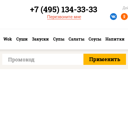
+7 (495) 134-33-33
Де
Перезвоните мне
Wok
Суши
Закуски
Супы
Салаты
Соусы
Напитки