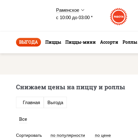
Раменское
с 10:00 до 03:00 *
ВЫГОДА
Пиццы
Пиццы-мини
Ассорти
Роллы
Снижаем цены на пиццу и роллы
Главная
Выгода
Все
Сортировать
по популярности
по цене