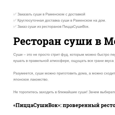
✅ Заказать суши в Раменском с доставкой
✅ Круглосуточная доставка суши в Раменском на дом.
✅ Заказ суши из ресторанов ПиццаСушиВок.
Ресторан суши в М
Суши – это не просто стрит фуд, которым можно быстро пе
кушать в правильной атмосфере, ощущать все грани вкуса 
Разумеется, суши можно приготовить дома, а можно сходить
японское лакомство.
Не торопитесь заходить в ближайшие суши! Зачем выбирать
«ПиццаСушиВок»: проверенный ресто