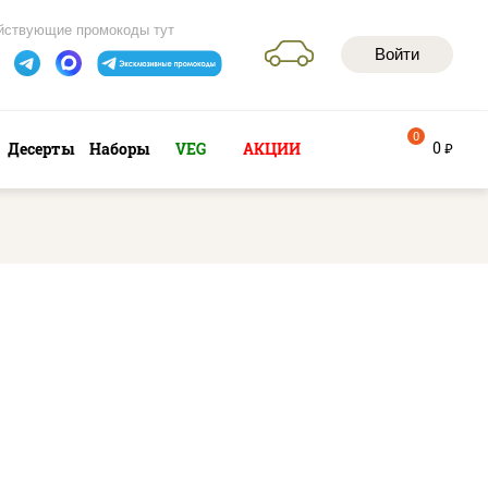
йствующие промокоды тут
Войти
0
0
Десерты
Наборы
VEG
АКЦИИ
руб