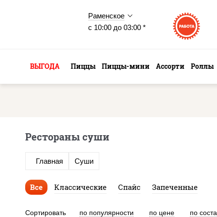
Раменское
с 10:00 до 03:00 *
ВЫГОДА
Пиццы
Пиццы-мини
Ассорти
Роллы
Рестораны суши
Главная
Суши
Все
Классические
Спайс
Запеченные
Сортировать
по популярности
по цене
по сост