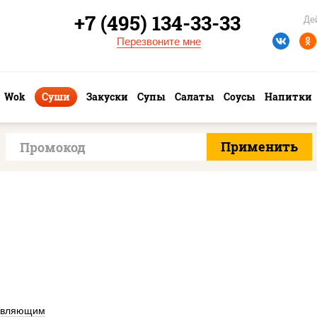
+7 (495) 134-33-33
Де
Перезвоните мне
Wok
Суши
Закуски
Супы
Салаты
Соусы
Напитки
авляющим