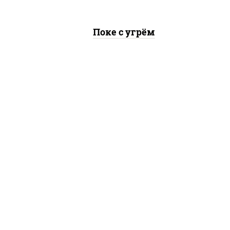
Поке с угрём