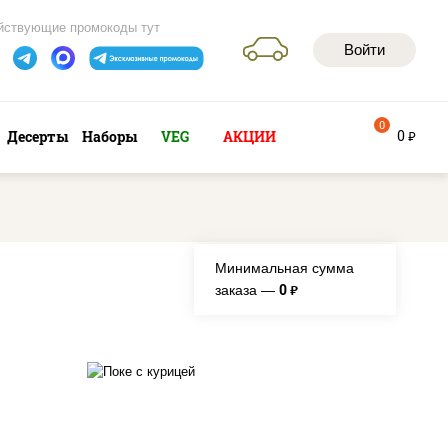
йствующие промокоды тут
Войти
0
0
Десерты
Наборы
VEG
АКЦИИ
руб
Минимальная сумма
0
заказа —
руб.