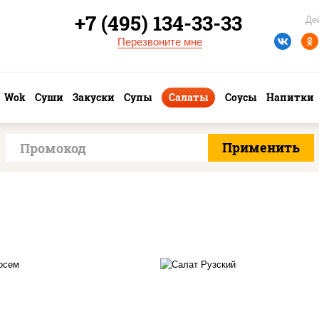
+7 (495) 134-33-33
Де
Перезвоните мне
Wok
Суши
Закуски
Супы
Салаты
Соусы
Напитки