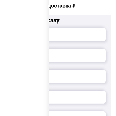
Платная доставка
руб
Добавьте к заказу