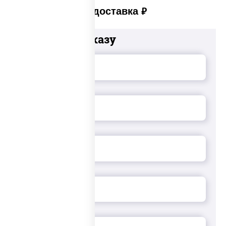
Платная доставка
руб
Добавьте к заказу