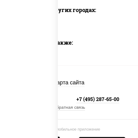
Доставка в других городах:
Предлагаем также:
Карта сайта
+7 (495) 134-33-33
+7 (495) 287-65-00
Обратная связь
Установи мобильное приложение