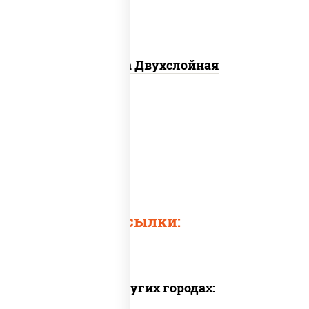
Пицца Двухслойная
Быстрые ссылки:
Доставка в других городах: