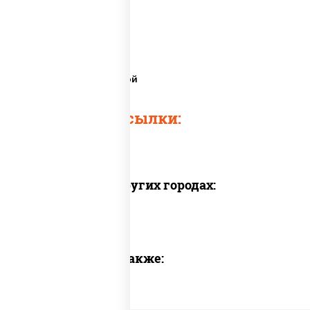
Пицца со свининой
Быстрые ссылки:
Доставка в других городах:
Предлагаем также: