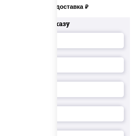
Платная доставка
руб
Добавьте к заказу