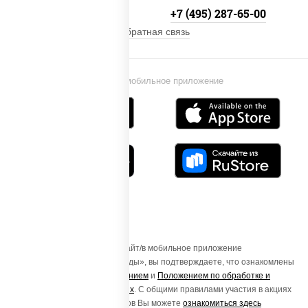
+7 (495) 134-33-33
+7 (495) 287-65-00
Обратная связь
Установи мобильное приложение
Осуществляя вход на этот Сайт/в мобильное приложение
«ПиццаСушиВок - доставка еды», вы подтверждаете, что ознакомлены
с
Пользовательским соглашением
и
Положением по обработке и
защите персональных данных
. С общими правилами участия в акциях
и порядке получения подарков Вы можете
ознакомиться здесь