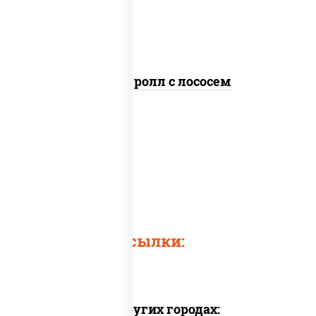
кунжут
Цезарь ролл с лососем
Быстрые ссылки:
Доставка в других городах: