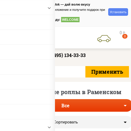
PizzaSushiWok — дай волю вкусу
Скачайте приложение и получите подарок при
Установить
заказе
по промокоду:
WELCOME
0
руб
0
+7 (495) 134-33-33
Вегетарианские роллы в Раменском
Все
Сортировать